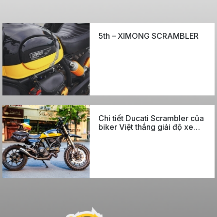
5th – XIMONG SCRAMBLER
Chi tiết Ducati Scrambler của
biker Việt thắng giải độ xe
thế giới