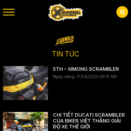
TIN TỨC
5TH – XIMONG SCRAMBLER
Ngày đăng: 17/04/2023 09:12 AM
CHI TIẾT DUCATI SCRAMBLER
CỦA BIKER VIỆT THẮNG GIẢI
ĐỘ XE THẾ GIỚI