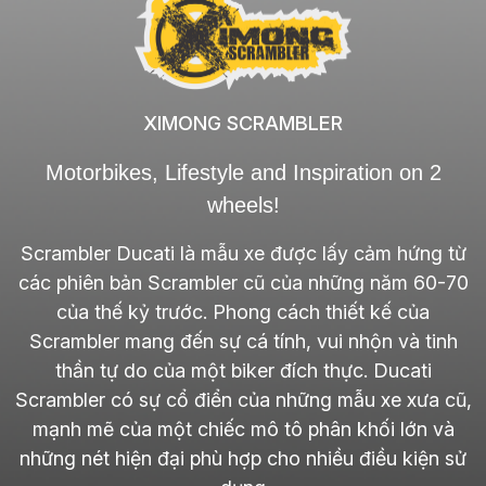
XIMONG SCRAMBLER
Motorbikes, Lifestyle and Inspiration on 2
wheels!
Scrambler Ducati là mẫu xe được lấy cảm hứng từ
các phiên bản Scrambler cũ của những năm 60-70
của thế kỷ trước. Phong cách thiết kế của
Scrambler mang đến sự cá tính, vui nhộn và tinh
thần tự do của một biker đích thực. Ducati
Scrambler có sự cổ điển của những mẫu xe xưa cũ,
mạnh mẽ của một chiếc mô tô phân khối lớn và
những nét hiện đại phù hợp cho nhiều điều kiện sử