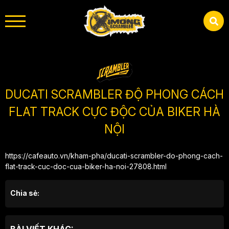
DUCATI SCRAMBLER ĐỘ PHONG CÁCH
FLAT TRACK CỰC ĐỘC CỦA BIKER HÀ
NỘI
https://cafeauto.vn/kham-pha/ducati-scrambler-do-phong-cach-
flat-track-cuc-doc-cua-biker-ha-noi-27808.html
Chia sẻ: