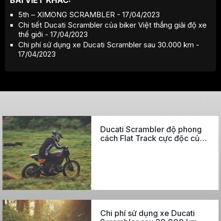
BÀI VIẾT KHÁC:
5th – XIMONG SCRAMBLER - 17/04/2023
Chi tiết Ducati Scrambler của biker Việt thắng giải độ xe
thế giới - 17/04/2023
Chi phí sử dụng xe Ducati Scrambler sau 30.000 km -
17/04/2023
Ducati Scrambler độ phong
cách Flat Track cực độc của
biker Hà Nội
Chi phí sử dụng xe Ducati