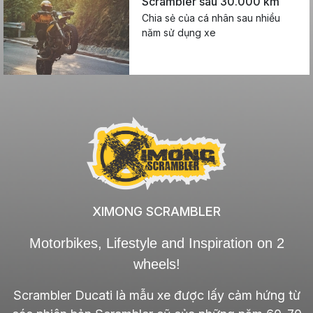
Scrambler sau 30.000 km
Chia sẻ của cá nhân sau nhiều
năm sử dụng xe
XIMONG SCRAMBLER
Motorbikes, Lifestyle and Inspiration on 2
wheels!
Scrambler Ducati là mẫu xe được lấy cảm hứng từ