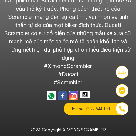
các phiên bản Scrambler cũ của những năm 60-70
của thế kỷ trước. Phong cách thiết kế của
Scrambler mang đến sự cá tính, vui nhộn và tinh
thần tự do của một biker đích thực. Ducati
Scrambler có sự cổ điển của những mẫu xe xưa cũ,
mạnh mẽ của một chiếc mô tô phân khối lớn và
những nét hiện đại phù hợp cho nhiều điều kiện sử
dụng
#XimongScrambler
Zalo
#Ducati
#Scrambler
Hotline:
0972 544 199
2024 Copyright XIMONG SCRAMBLER