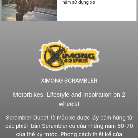
năm sử dụng xe
XIMONG SCRAMBLER
Motorbikes, Lifestyle and Inspiration on 2
wheels!
Scrambler Ducati là mẫu xe được lấy cảm hứng từ
các phiên bản Scrambler cũ của những năm 60-70
của thế kỷ trước. Phong cách thiết kế của