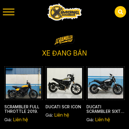
XE ĐANG BÁN
SCRAMBLER FULL
DUCATI SCR ICON
DUCATI
THROTTLE 2019.
SCRAMBLER SIXTY
Liên hệ
Giá:
TWO
Liên hệ
Liên hệ
Giá:
Giá: