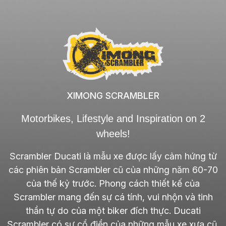
XIMONG SCRAMBLER
Motorbikes, Lifestyle and Inspiration on 2
wheels!
Scrambler Ducati là mẫu xe được lấy cảm hứng từ
các phiên bản Scrambler cũ của những năm 60-70
của thế kỷ trước. Phong cách thiết kế của
Scrambler mang đến sự cá tính, vui nhộn và tinh
thần tự do của một biker đích thực. Ducati
Scrambler có sự cổ điển của những mẫu xe xưa cũ,