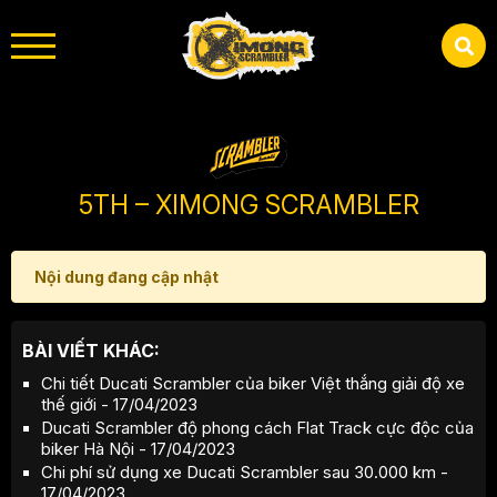
5TH – XIMONG SCRAMBLER
Nội dung đang cập nhật
BÀI VIẾT KHÁC:
Chi tiết Ducati Scrambler của biker Việt thắng giải độ xe
thế giới - 17/04/2023
Ducati Scrambler độ phong cách Flat Track cực độc của
biker Hà Nội - 17/04/2023
Chi phí sử dụng xe Ducati Scrambler sau 30.000 km -
17/04/2023