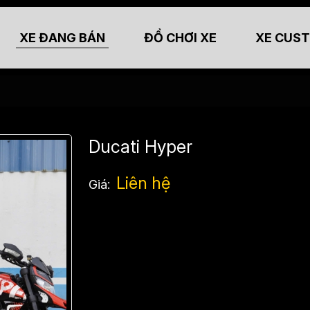
XE ĐANG BÁN
ĐỒ CHƠI XE
XE CUS
Ducati Hyper
Liên hệ
Giá: