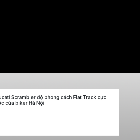
cati Scrambler độ phong cách Flat Track cực
c của biker Hà Nội