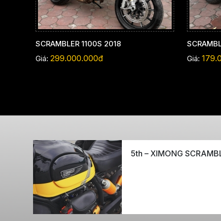
SCRAMBLER 1100S 2018
SCRAMBL
299.000.000đ
179.
Giá:
Giá:
5th – XIMONG SCRAMB