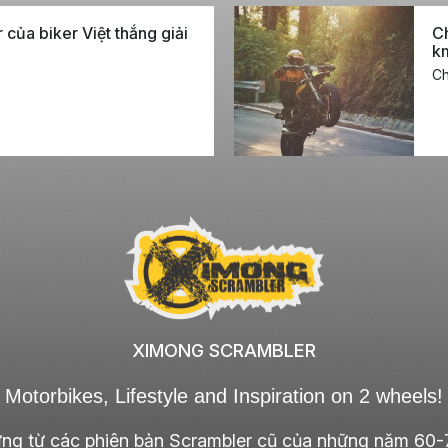
 của biker Việt thắng giải
Ch
k
Ch
XIMONG SCRAMBLER
Motorbikes, Lifestyle and Inspiration on 2 wheels!
ng từ các phiên bản Scrambler cũ của những năm 60-7