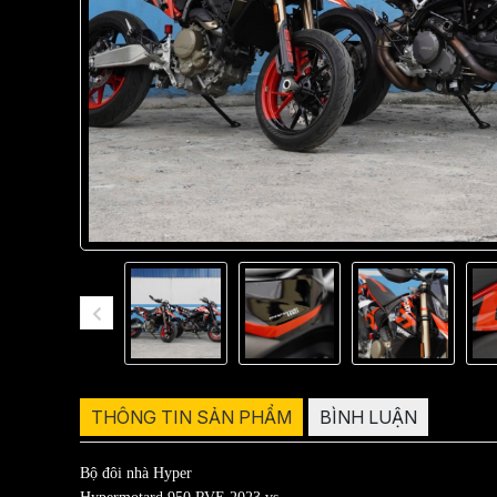
THÔNG TIN SẢN PHẨM
BÌNH LUẬN
Bộ đôi nhà Hyper