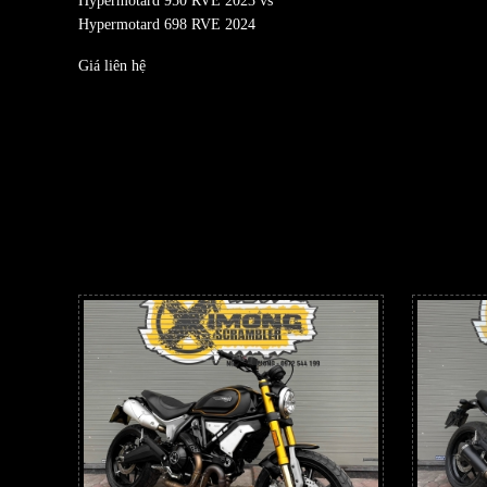
Hypermotard 950 RVE 2023 vs
Hypermotard 698 RVE 2024
Giá liên hệ