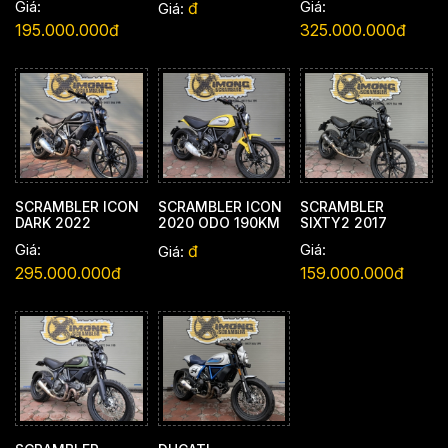
Giá:
Giá:
đ
Giá:
195.000.000đ
325.000.000đ
SCRAMBLER ICON
SCRAMBLER ICON
SCRAMBLER
DARK 2022
2020 ODO 190KM
SIXTY2 2017
Giá:
Giá:
đ
Giá:
295.000.000đ
159.000.000đ