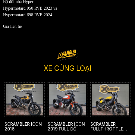
Bộ đôi nhà Hyper
Hypermotard 950 RVE 2023 vs
Hypermotard 698 RVE 2024
Giá liên hệ
XE CÙNG LOẠI
SCRAMBLER ICON
SCRAMBLER ICON
SCRAMBLER
2016
2019 FULL ĐỒ
FULLTHROTTLE
2019