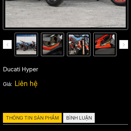
Ducati Hyper
Liên hệ
Giá:
THÔNG TIN SẢN PHẨM
BÌNH LUẬN