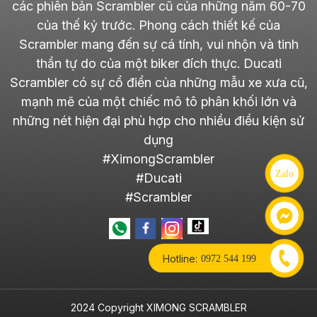
các phiên bản Scrambler cũ của những năm 60-70
của thế kỷ trước. Phong cách thiết kế của
Scrambler mang đến sự cá tính, vui nhộn và tinh
thần tự do của một biker đích thực. Ducati
Scrambler có sự cổ điển của những mẫu xe xưa cũ,
mạnh mẽ của một chiếc mô tô phân khối lớn và
những nét hiện đại phù hợp cho nhiều điều kiện sử
dụng
#XimongScrambler
Zalo
#Ducati
#Scrambler
Hotline:
0972 544 199
2024 Copyright XIMONG SCRAMBLER