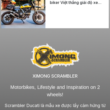
biker Việt thắng giải độ xe
thế giới
XIMONG SCRAMBLER
Motorbikes, Lifestyle and Inspiration on 2
wheels!
Scrambler Ducati là mẫu xe được lấy cảm hứng từ