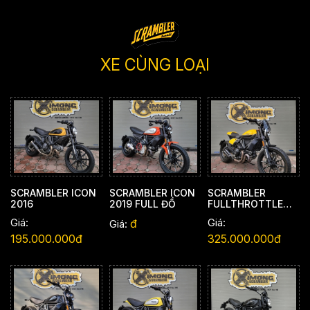
XE CÙNG LOẠI
SCRAMBLER ICON
SCRAMBLER ICON
SCRAMBLER
2016
2019 FULL ĐỒ
FULLTHROTTLE
2019
Giá:
Giá:
đ
Giá:
195.000.000đ
325.000.000đ