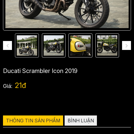
Ducati Scrambler Icon 2019
21đ
Giá:
THÔNG TIN SẢN PHẨM
BÌNH LUẬN