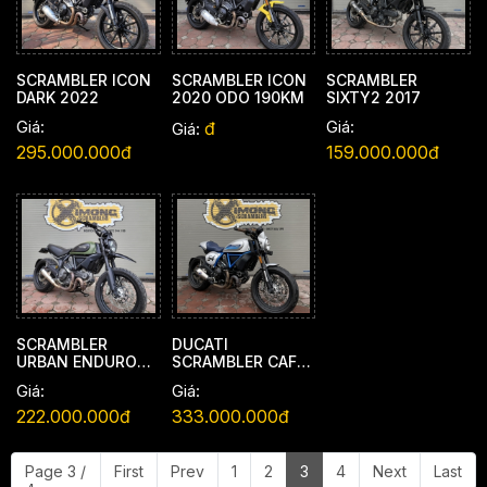
SCRAMBLER ICON
SCRAMBLER ICON
SCRAMBLER
DARK 2022
2020 ODO 190KM
SIXTY2 2017
Giá:
Giá:
đ
Giá:
295.000.000đ
159.000.000đ
SCRAMBLER
DUCATI
URBAN ENDURO
SCRAMBLER CAFE
2016
RACER 2019
Giá:
Giá:
222.000.000đ
333.000.000đ
Page 3 /
First
Prev
1
2
3
4
Next
Last