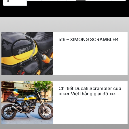
4
5th – XIMONG SCRAMBLER
Chi tiết Ducati Scrambler của
biker Việt thắng giải độ xe
thế giới