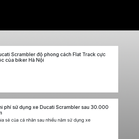
cati Scrambler độ phong cách Flat Track cực
c của biker Hà Nội
i phí sử dụng xe Ducati Scrambler sau 30.000
m
ia sẻ của cá nhân sau nhiều năm sử dụng xe