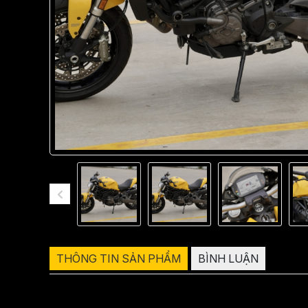
THÔNG TIN SẢN PHẨM
BÌNH LUẬN