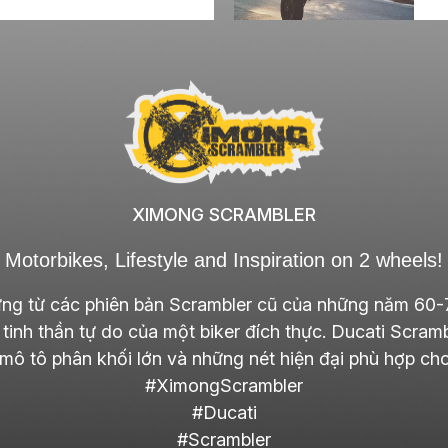
XIMONG SCRAMBLER
Motorbikes, Lifestyle and Inspiration on 2 wheels!
ng từ các phiên bản Scrambler cũ của những năm 60-7
 tinh thần tự do của một biker đích thực. Ducati Scram
ô tô phân khối lớn và những nét hiện đại phù hợp cho
#XimongScrambler
#Ducati
#Scrambler