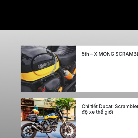
5th – XIMONG SCRAMB
Chi tiết Ducati Scrambler
độ xe thế giới