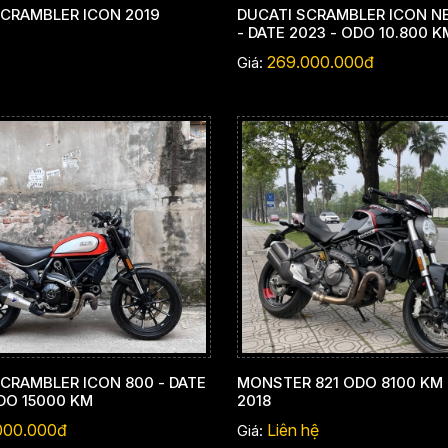
SCRAMBLER ICON 2019
DUCATI SCRAMBLER ICON N
- DATE 2023 - ODO 10.800 K
269.000.000đ
Giá:
CRAMBLER ICON 800 - DATE
MONSTER 821 ODO 8100 KM
DO 15000 KM
2018
000.000đ
Liên hệ
Giá: