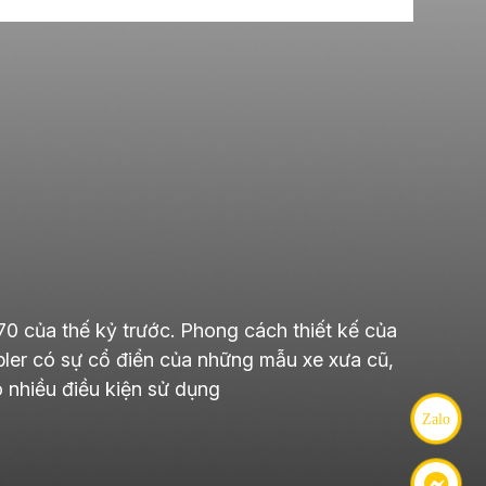
0 của thế kỷ trước. Phong cách thiết kế của
bler có sự cổ điển của những mẫu xe xưa cũ,
 nhiều điều kiện sử dụng
Zalo