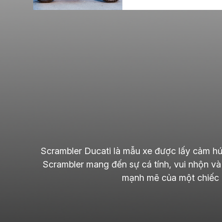
Scrambler Ducati là mẫu xe được lấy cảm hứ
Scrambler mang đến sự cá tính, vui nhộn và
mạnh mẽ của một chiếc m