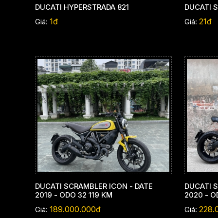
DUCATI HYPERSTRADA 821
DUCATI 
1đ
21đ
Giá:
Giá:
DUCATI SCRAMBLER ICON - DATE
DUCATI S
2019 - ODO 32 119 KM
2020 - O
189.000.000đ
228.
Giá:
Giá: