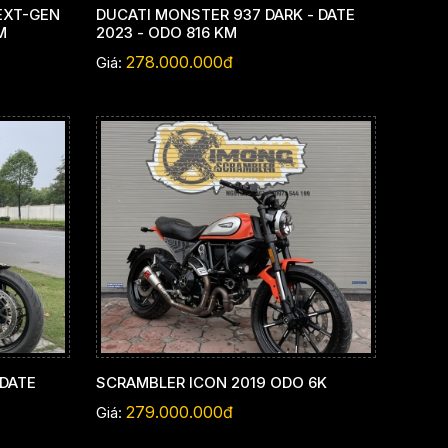
EXT-GEN
DUCATI MONSTER 937 DARK - DATE
M
2023 - ODO 816 KM
278.000.000đ
Giá:
 DATE
SCRAMBLER ICON 2019 ODO 6K
279.000.000đ
Giá: