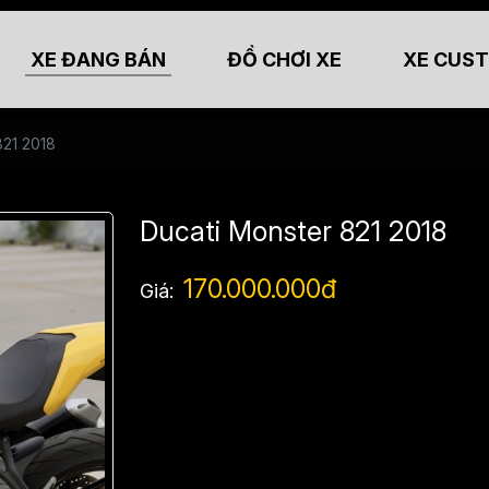
XE ĐANG BÁN
ĐỒ CHƠI XE
XE CUS
821 2018
Ducati Monster 821 2018
170.000.000đ
Giá: